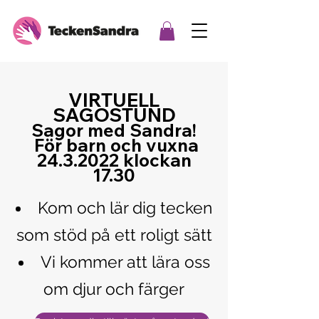
VIRTUELL
SAGOSTUND
Sagor med Sandra!
För barn och vuxna
24.3.2022
klockan
17.30
Kom och lär dig tecken
som stöd på ett roligt sätt
Vi kommer att lära oss
om djur och färger