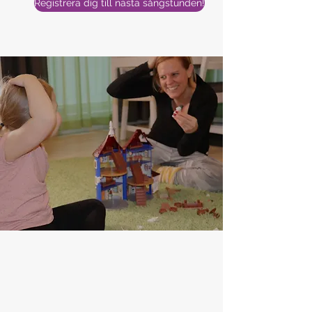
Registrera dig till nästa sångstunden!