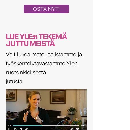
OSTA NYT!
LUE YLE:n TEKEMÄ
JUTTU MEISTÄ
Voit lukea materiaalistamme ja
työskentelytavastamme Ylen
ruotsinkielisestä
jutusta.