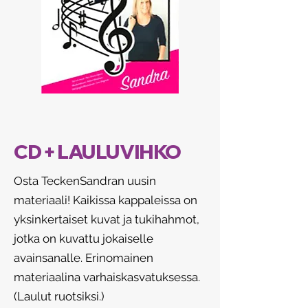
CD + LAULUVIHKO
Osta TeckenSandran uusin
materiaali! Kaikissa kappaleissa on
yksinkertaiset kuvat ja tukihahmot,
jotka on kuvattu jokaiselle
avainsanalle. Erinomainen
materiaalina varhaiskasvatuksessa.
(Laulut ruotsiksi.)