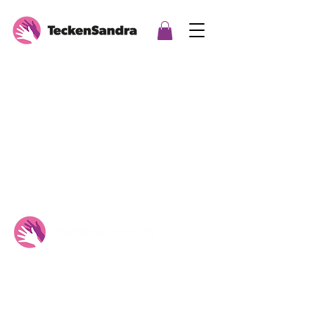
Tecken Sandra Oy Ab