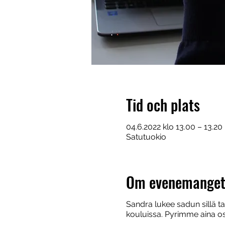
Tid och plats
04.6.2022 klo 13.00 – 13.20
Satutuokio
Om evenemange
Sandra lukee sadun sillä t
kouluissa. Pyrimme aina o