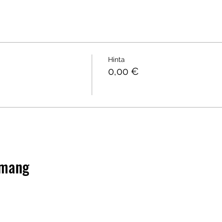
Hinta
0,00 €
emang