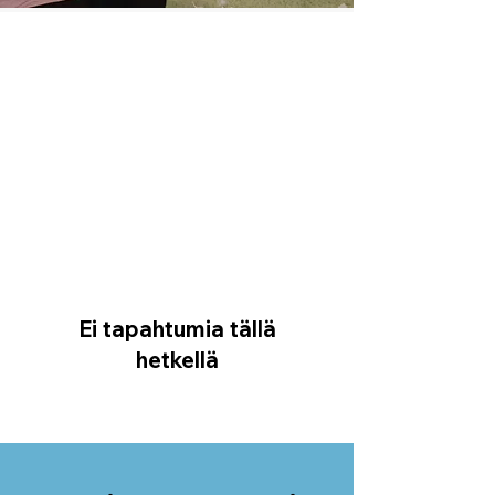
Ei tapahtumia tällä
hetkellä