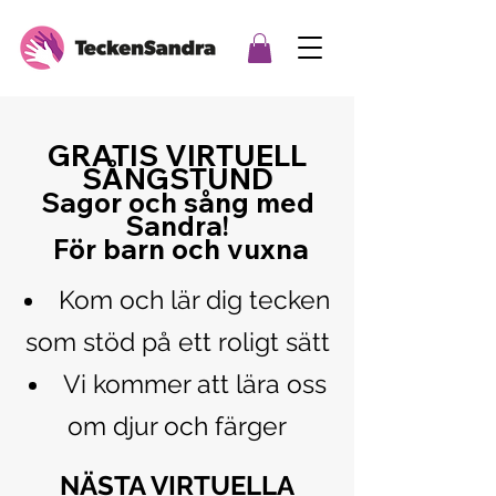
GRATIS
VIRTUELL
SÅNGSTUND
Sagor och sång med
Sandra!
För barn och vuxna
Kom och lär dig tecken
som stöd på ett roligt sätt
Vi kommer att lära oss
om djur och färger
NÄSTA VIRTUELLA