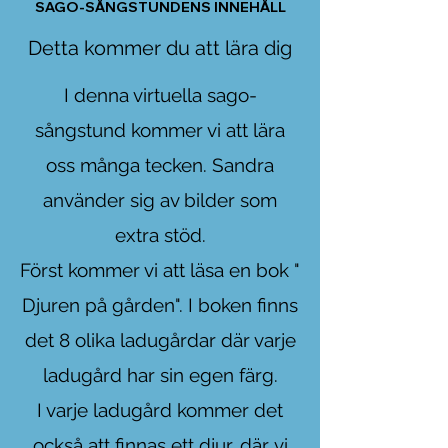
SAGO-SÅNGSTUNDENS INNEHÅLL
Detta kommer du att lära dig
I denna virtuella sago-
sångstund kommer vi att lära
oss många tecken. Sandra
använder sig av bilder som
extra stöd.
Först kommer vi att läsa en bok "
Djuren på gården". I boken finns
det 8 olika ladugårdar där varje
ladugård har sin egen färg.
I varje ladugård kommer det
också att finnas ett djur, där
vi