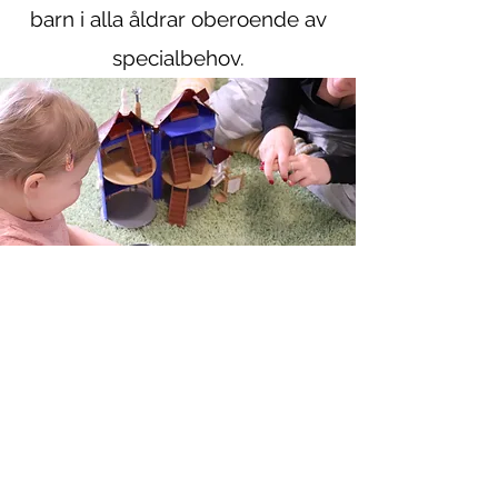
barn i alla åldrar oberoende av
specialbehov.
När använda tecken som stöd?