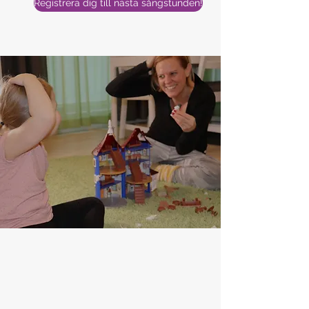
Registrera dig till nästa sångstunden!