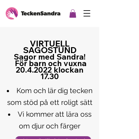
VIRTUELL
SAGOSTUND
Sagor med Sandra!
För barn och vuxna
20.4.2022
klockan
17.30
Kom och lär dig tecken
som stöd på ett roligt sätt
Vi kommer att lära oss
om djur och färger