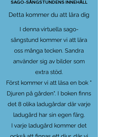
SAGO-SÅNGSTUNDENS INNEHÅLL
Detta kommer du att lära dig
I denna virtuella sago-
sångstund kommer vi att lära
oss många tecken. Sandra
använder sig av bilder som
extra stöd.
Först kommer vi att läsa en bok "
Djuren på gården". I boken finns
det 8 olika ladugårdar där varje
ladugård har sin egen färg.
I varje ladugård kommer det
också att finnas ett djur, där
vi