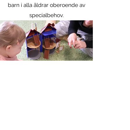
barn i alla åldrar oberoende av
specialbehov.
När använda tecken som stöd?