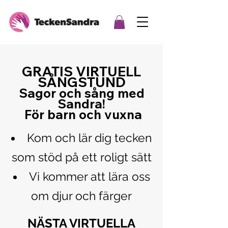
GRATIS
VIRTUELL
SÅNGSTUND
Sagor och sång med
Sandra!
För barn och vuxna
Kom och lär dig tecken
som stöd på ett roligt sätt
Vi kommer att lära oss
om djur och färger
NÄSTA VIRTUELLA